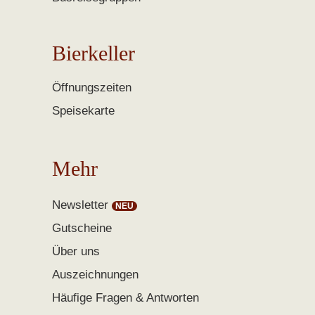
Bierkeller
Öffnungszeiten
Speisekarte
Mehr
Newsletter
Gutscheine
Über uns
Auszeichnungen
Häufige Fragen & Antworten