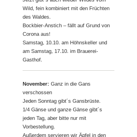
Wild, fein kombiniert mit den Früchten
des Waldes.
Bockbier-Anstich – fällt auf Grund von
Corona aus!
Samstag, 10.10. am Höhnskeller und
am Samstag, 17.10. im Brauerei-
Gasthof.
November:
Ganz in die Gans
verschossen
Jeden Sonntag gibt´s Gansbrüste.
1/4 Gänse und ganze Gänse gibt´s
jeden Tag, aber bitte nur mit
Vorbestellung.
Außerdem servieren wir Äpfel in den