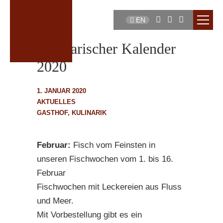
EN
Kulinarischer Kalender
2020
1. JANUAR 2020
AKTUELLES
GASTHOF
,
KULINARIK
Februar:
Fisch vom Feinsten in
unseren Fischwochen vom 1. bis 16.
Februar
Fischwochen mit Leckereien aus Fluss
und Meer.
Mit Vorbestellung gibt es ein