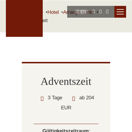
Startseite
Hotel
Arrangements
EN
Adventszeit
Adventszeit
3 Tage
ab 204
EUR
Gültigkeitszeitraum: