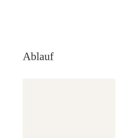
adventlichen 3-Gänge-Menüs.
Ablauf