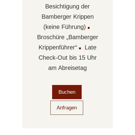
Besichtigung der
Bamberger Krippen
(keine Führung)
•
Broschüre „Bamberger
Krippenführer“
•
Late
Check-Out bis 15 Uhr
am Abreisetag
Buchen
Anfragen