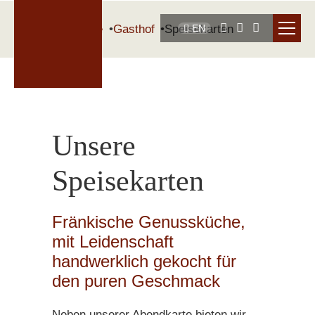
Startseite
Gasthof
Speisekarten
EN
Unsere
Speisekarten
Fränkische Genussküche,
mit Leidenschaft
handwerklich gekocht für
den puren Geschmack
Neben unserer Abendkarte bieten wir