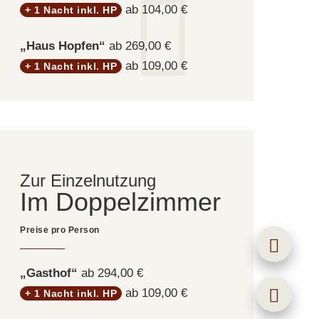
ab 104,00 €
+ 1 Nacht inkl. HP
„Haus Hopfen“
ab 269,00 €
ab 109,00 €
+ 1 Nacht inkl. HP
Im Doppelzimmer
„Gasthof“
ab 294,00 €
ab 109,00 €
+ 1 Nacht inkl. HP