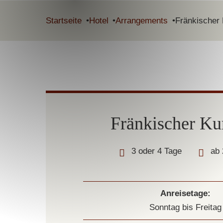
Startseite
Hotel
Arrangements
Fränkischer 
Fränkischer Kur
3 oder 4 Tage
ab 
Anreisetage:
Sonntag bis Freitag