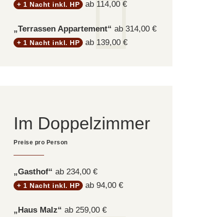
ab 114,00 €
+ 1 Nacht inkl. HP
„Terrassen Appartement“
ab 314,00 €
ab 139,00 €
+ 1 Nacht inkl. HP
Im Doppelzimmer
„Gasthof“
ab 234,00 €
ab 94,00 €
+ 1 Nacht inkl. HP
„Haus Malz“
ab 259,00 €