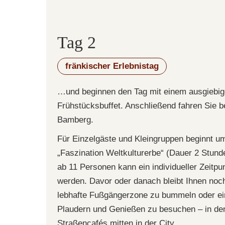
Tag 2
fränkischer Erlebnistag
…und beginnen den Tag mit einem ausgiebig
Frühstücksbuffet. Anschließend fahren Sie 
Bamberg.
Für Einzelgäste und Kleingruppen beginnt um
„Faszination Weltkulturerbe“ (Dauer 2 Stunde
ab 11 Personen kann ein individueller Zeitpu
werden. Davor oder danach bleibt Ihnen noc
lebhafte Fußgängerzone zu bummeln oder ei
Plaudern und Genießen zu besuchen – in de
Straßencafés mitten in der City.