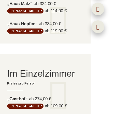
„Haus Malz“
ab 324,00 €
ab 114,00 €
+ 1 Nacht inkl. HP
„Haus Hopfen“
ab 334,00 €
ab 119,00 €
+ 1 Nacht inkl. HP
Im Einzelzimmer
„Gasthof“
ab 274,00 €
ab 109,00 €
+ 1 Nacht inkl. HP