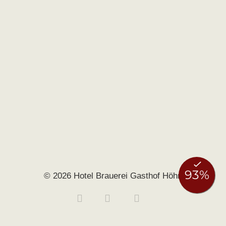
© 2026 Hotel Brauerei Gasthof Höhn
Buchen
Anfragen
0951 406140