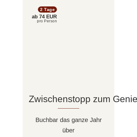
2 Tage
ab 74 EUR
pro Person
Zwischenstopp zum Geni
Buchbar das ganze Jahr
über