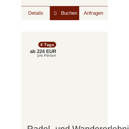
Details
Buchen
Anfragen
4 Tage
ab 224 EUR
pro Person
Radel- und Wandererlebn