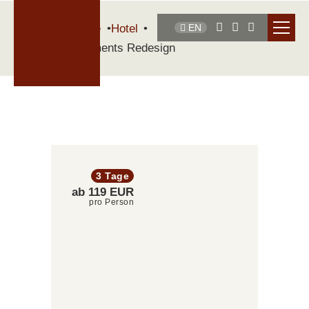
Startseite
Hotel
EN
Arrangements Redesign
3 Tage
ab 119 EUR
pro Person