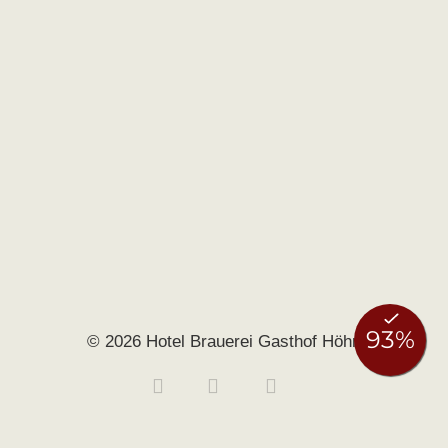
© 2026 Hotel Brauerei Gasthof Höhn
Buchen
Anfragen
0951 406140