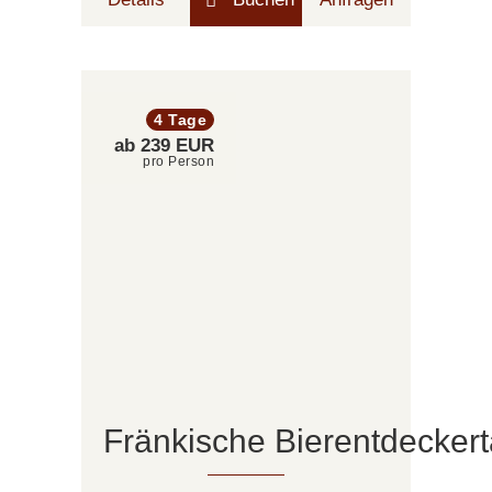
4 Tage
ab 239 EUR
pro Person
Fränkische Bierentdecker