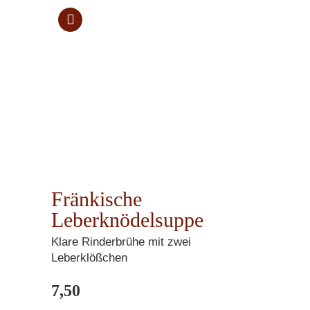
Fränkische
Leberknödelsuppe
Klare Rinderbrühe mit zwei
Leberklößchen
7,50