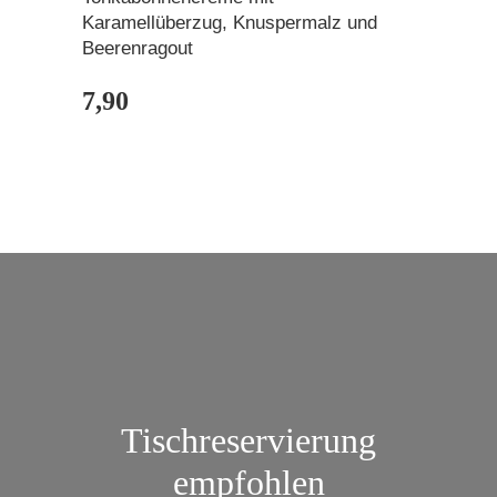
Karamellüberzug, Knuspermalz und
Beerenragout
7,90
Tischreservierung
empfohlen