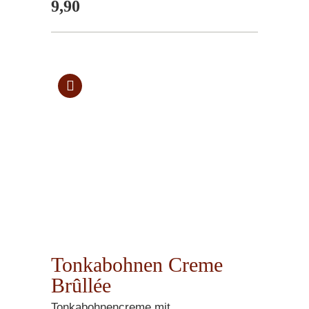
9,90
Tonkabohnen Creme
Brûllée
Tonkabohnencreme mit