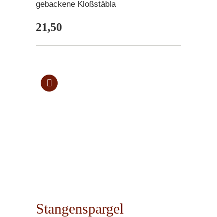
gebackene Kloßstäbla
21,50
Stangenspargel