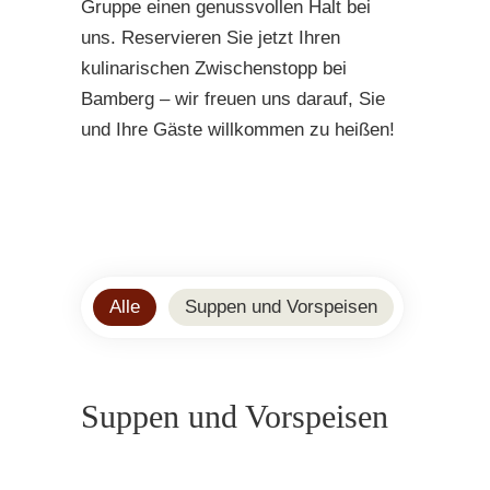
Gruppe einen genussvollen Halt bei
uns. Reservieren Sie jetzt Ihren
kulinarischen Zwischenstopp bei
Bamberg – wir freuen uns darauf, Sie
und Ihre Gäste willkommen zu heißen!
Alle
Suppen und Vorspeisen
Hauptsp
Suppen und Vorspeisen