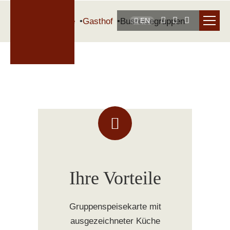
Startseite
Gasthof
Busreisegruppen
EN
Ihre Vorteile
Gruppenspeisekarte mit
ausgezeichneter Küche