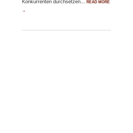
Konkurrenten durchsetzen...
READ MORE
→