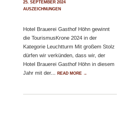
25. SEPTEMBER 2024
AUSZEICHNUNGEN
Hotel Brauerei Gasthof Höhn gewinnt
die TourismusKrone 2024 in der
Kategorie Leuchtturm Mit großem Stolz
dürfen wir verkünden, dass wir, der
Hotel Brauerei Gasthof Höhn in diesem
Jahr mit der...
READ MORE →