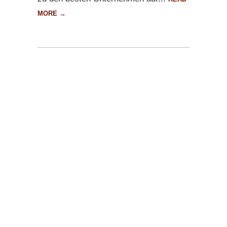
MORE →