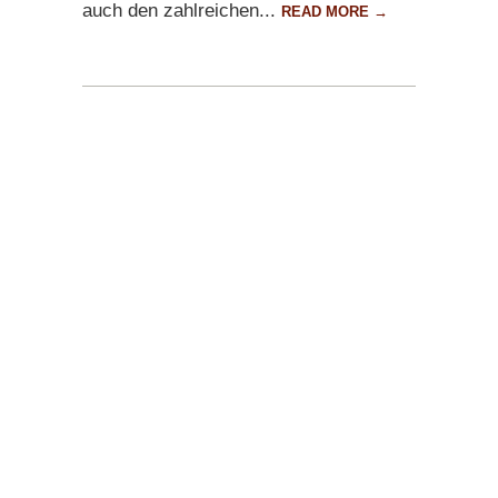
auch den zahlreichen...
READ MORE →