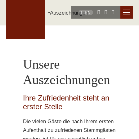
Startseite
Auszeichnungen
EN
Unsere
Auszeichnungen
Ihre Zufriedenheit steht an
erster Stelle
Die vielen Gäste die nach Ihrem ersten
Aufenthalt zu zufriedenen Stammgästen
wurden, ist für uns eigentlich schon