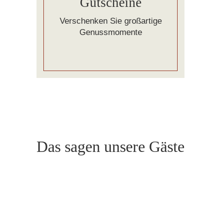
Gutscheine
Verschenken Sie großartige
Genussmomente
Das sagen unsere Gäste
Sehr freundliches Personal und
richtig tolle Zimmer. Auch die
Küche des Restaurants ist richtig