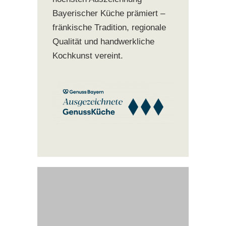
Bayerischer Küche prämiert –
fränkische Tradition, regionale
Qualität und handwerkliche
Kochkunst vereint.