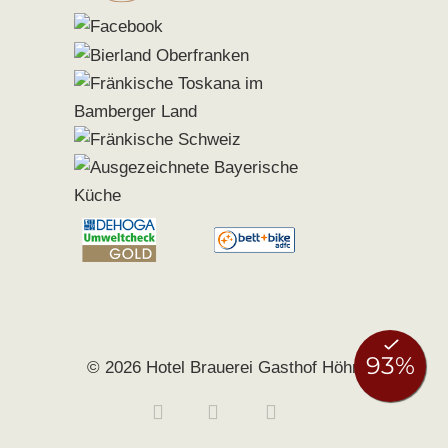
© 2026 Hotel Brauerei Gasthof Höhn
Buchen
Anfragen
0951 406140