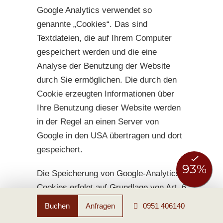
Google Analytics verwendet so
genannte „Cookies“. Das sind
Textdateien, die auf Ihrem Computer
gespeichert werden und die eine
Analyse der Benutzung der Website
durch Sie ermöglichen. Die durch den
Cookie erzeugten Informationen über
Ihre Benutzung dieser Website werden
in der Regel an einen Server von
Google in den USA übertragen und dort
gespeichert.
Die Speicherung von Google-Analytics-
Cookies erfolgt auf Grundlage von Art. 6
Abs. 1 lit. f DSGVO. Der
Buchen
Anfragen
0951 406140
Websitebetreiber hat ein berechtigtes