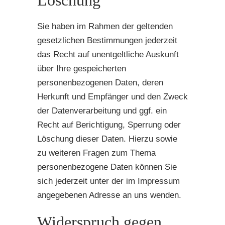
Löschung
Sie haben im Rahmen der geltenden
gesetzlichen Bestimmungen jederzeit
das Recht auf unentgeltliche Auskunft
über Ihre gespeicherten
personenbezogenen Daten, deren
Herkunft und Empfänger und den Zweck
der Datenverarbeitung und ggf. ein
Recht auf Berichtigung, Sperrung oder
Löschung dieser Daten. Hierzu sowie
zu weiteren Fragen zum Thema
personenbezogene Daten können Sie
sich jederzeit unter der im Impressum
angegebenen Adresse an uns wenden.
Widerspruch gegen