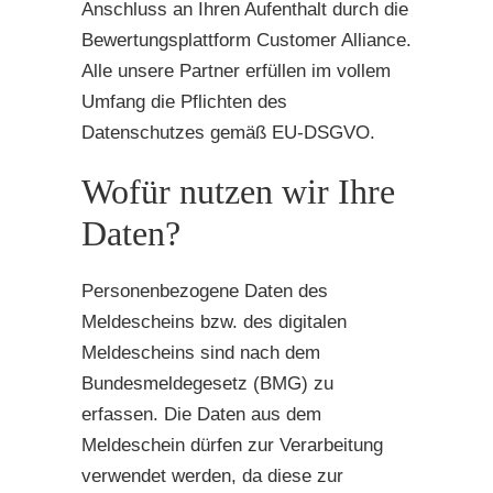
Anschluss an Ihren Aufenthalt durch die
Bewertungsplattform Customer Alliance.
Alle unsere Partner erfüllen im vollem
Umfang die Pflichten des
Datenschutzes gemäß EU-DSGVO.
Wofür nutzen wir Ihre
Daten?
Personenbezogene Daten des
Meldescheins bzw. des digitalen
Meldescheins sind nach dem
Bundesmeldegesetz (BMG) zu
erfassen. Die Daten aus dem
Meldeschein dürfen zur Verarbeitung
verwendet werden, da diese zur