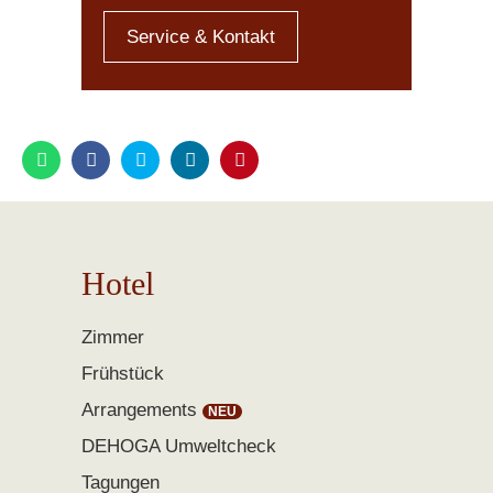
Service & Kontakt
Hotel
Zimmer
Frühstück
Arrangements
DEHOGA Umweltcheck
Tagungen