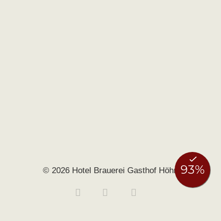
© 2026 Hotel Brauerei Gasthof Höhn
Buchen
Anfragen
0951 406140