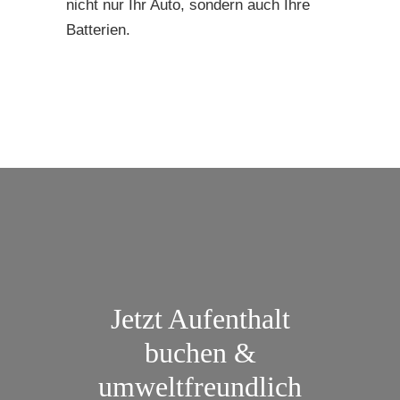
nicht nur Ihr Auto, sondern auch Ihre
Batterien.
Jetzt Aufenthalt
buchen &
umweltfreundlich