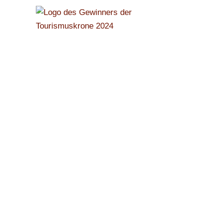
Frühstück
Gesund und reichhaltig