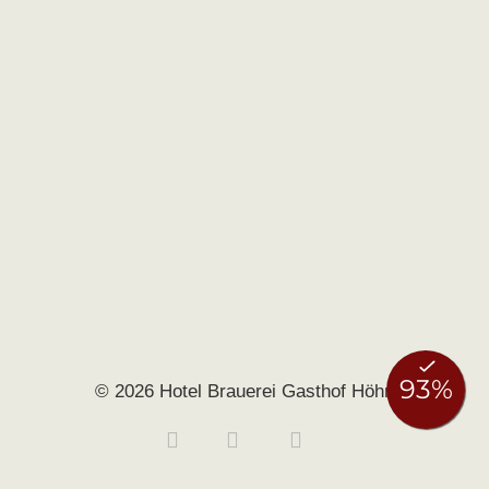
© 2026 Hotel Brauerei Gasthof Höhn
Buchen
Anfragen
0951 406140