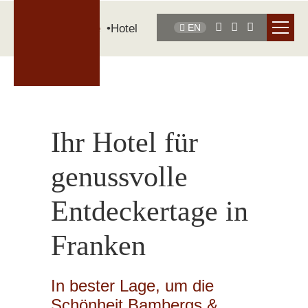
Startseite
Hotel
EN
Ihr Hotel für
genussvolle
Entdeckertage in
Franken
In bester Lage, um die
Schönheit Bambergs &