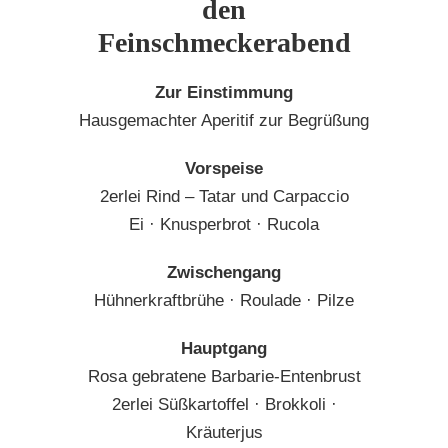
den
Feinschmeckerabend
Zur Einstimmung
Hausgemachter Aperitif zur Begrüßung
Vorspeise
2erlei Rind – Tatar und Carpaccio
Ei · Knusperbrot · Rucola
Zwischengang
Hühnerkraftbrühe · Roulade · Pilze
Hauptgang
Rosa gebratene Barbarie-Entenbrust
2erlei Süßkartoffel · Brokkoli ·
Kräuterjus