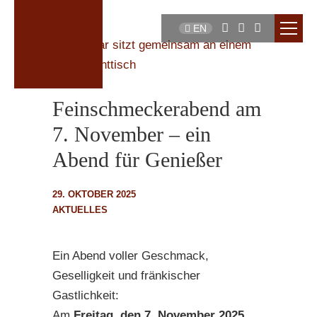
EN
Feinschmeckerabend am
7. November – ein
Abend für Genießer
29. OKTOBER 2025
AKTUELLES
Ein Abend voller Geschmack,
Geselligkeit und fränkischer
Gastlichkeit:
Am
Freitag, den 7. November 2025
,