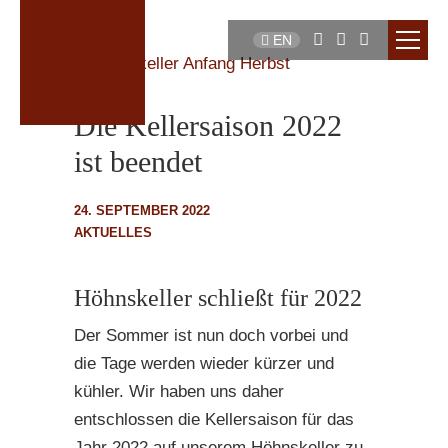
EN
Die Kellersaison 2022
ist beendet
24. SEPTEMBER 2022
AKTUELLES
Höhnskeller schließt für 2022
Der Sommer ist nun doch vorbei und
die Tage werden wieder kürzer und
kühler. Wir haben uns daher
entschlossen die Kellersaison für das
Jahr 2022 auf unserem Höhnskeller zu