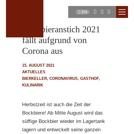
EN
Bockbieranstich 2021
fällt aufgrund von
Corona aus
15. AUGUST 2021
AKTUELLES
BIERKELLER
,
CORONAVIRUS
,
GASTHOF
,
KULINARIK
Herbstzeit ist auch die Zeit der
Bockbiere! Ab Mitte August wird das
süffige Bockbier wieder im Lagertank
lagern und entwickelt seine ganzen