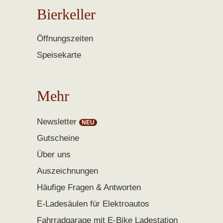
Bierkeller
Öffnungszeiten
Speisekarte
Mehr
Newsletter
Gutscheine
Über uns
Auszeichnungen
Häufige Fragen & Antworten
E-Ladesäulen für Elektroautos
Fahrradgarage mit E-Bike Ladestation