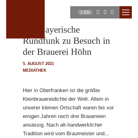
EN
Der Bayerische
Rundfunk zu Besuch in
der Brauerei Höhn
5. AUGUST 2021
MEDIATHEK
Hier in Oberfranken ist die größte
Kleinbrauereidichte der Welt. Allein in
unserer kleinen Ortschaft waren bis vor
einigen Jahren noch drei Brauereien
ansässig. Nach alt-handwerklicher
Tradition wird vom Braumeister und...