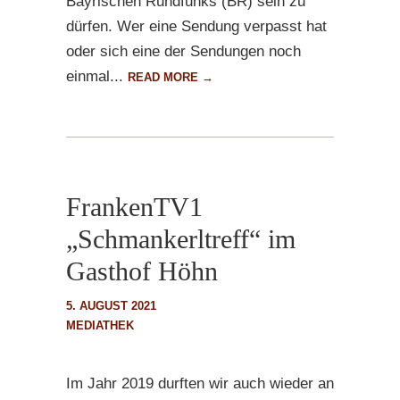
Bayrischen Rundfunks (BR) sein zu
dürfen. Wer eine Sendung verpasst hat
oder sich eine der Sendungen noch
einmal...
READ MORE →
FrankenTV1
„Schmankerltreff“ im
Gasthof Höhn
5. AUGUST 2021
MEDIATHEK
Im Jahr 2019 durften wir auch wieder an