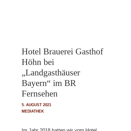
Hotel Brauerei Gasthof
Höhn bei
„Landgasthäuser
Bayern“ im BR
Fernsehen
5. AUGUST 2021
MEDIATHEK
Im Jahr 2018 hatten wir vom Hotel