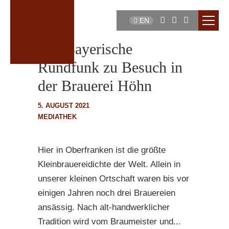
EN
Der Bayerische
Rundfunk zu Besuch in
der Brauerei Höhn
5. AUGUST 2021
MEDIATHEK
Hier in Oberfranken ist die größte
Kleinbrauereidichte der Welt. Allein in
unserer kleinen Ortschaft waren bis vor
einigen Jahren noch drei Brauereien
ansässig. Nach alt-handwerklicher
Tradition wird vom Braumeister und...