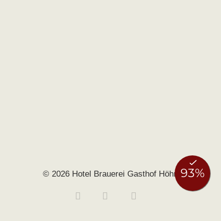
© 2026 Hotel Brauerei Gasthof Höhn
Buchen
Anfragen
0951 406140