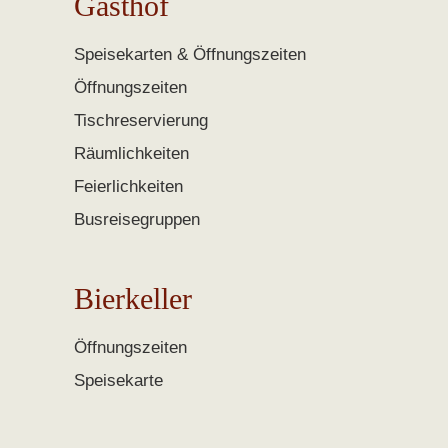
Gasthof
Speisekarten & Öffnungszeiten
Öffnungszeiten
Tischreservierung
Räumlichkeiten
Feierlichkeiten
Busreisegruppen
Bierkeller
Öffnungszeiten
Speisekarte