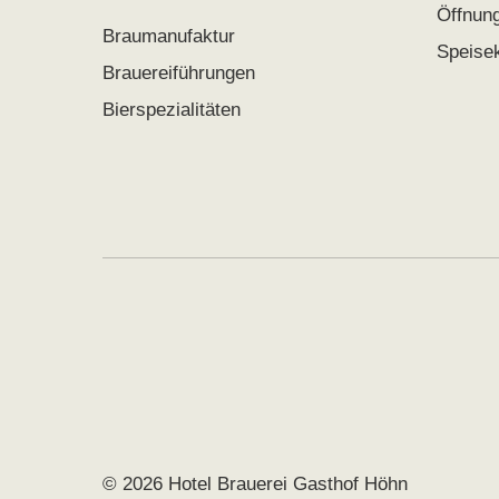
Öffnun
Braumanufaktur
Speise
Brauereiführungen
Bierspezialitäten
© 2026 Hotel Brauerei Gasthof Höhn