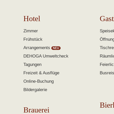
Hotel
Gast
Zimmer
Speisek
Frühstück
Öffnun
Arrangements
Tischre
DEHOGA Umweltcheck
Räumli
Tagungen
Feierli
Freizeit & Ausflüge
Busrei
Online-Buchung
Bildergalerie
Bier
Brauerei