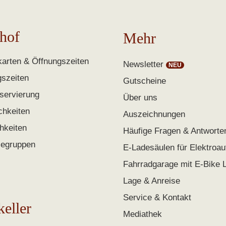
hof
Mehr
arten & Öffnungszeiten
Newsletter
gszeiten
Gutscheine
servierung
Über uns
chkeiten
Auszeichnungen
chkeiten
Häufige Fragen & Antworte
segruppen
E-Ladesäulen für Elektroau
Fahrradgarage mit E-Bike 
Lage & Anreise
Service & Kontakt
keller
Mediathek