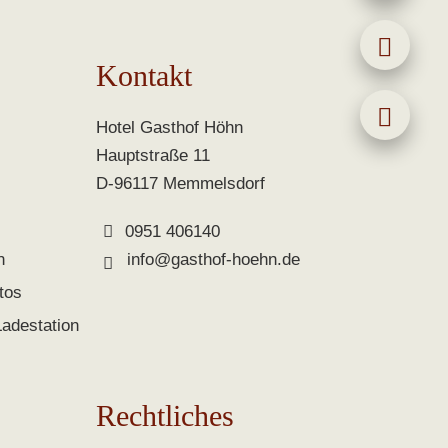
Kontakt
Hotel Gasthof Höhn
Hauptstraße 11
D-96117 Memmelsdorf
0951 406140
n
info@gasthof-hoehn.de
tos
Ladestation
Rechtliches