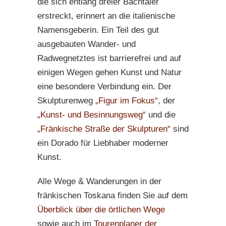
die sich entlang dreier Bachtäler
erstreckt, erinnert an die italienische
Namensgeberin. Ein Teil des gut
ausgebauten Wander- und
Radwegnetztes ist barrierefrei und auf
einigen Wegen gehen Kunst und Natur
eine besondere Verbindung ein. Der
Skulpturenweg
„Figur im Fokus“
, der
„Kunst- und Besinnungsweg“
und die
„Fränkische Straße der Skulpturen“
sind
ein Dorado für Liebhaber moderner
Kunst.
Alle Wege & Wanderungen in der
fränkischen Toskana finden Sie auf dem
Überblick über die örtlichen Wege
sowie auch im
Tourenplaner der