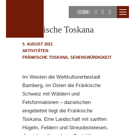
EN
Fränkische Toskana
5. AUGUST 2021
AKTIVITÄTEN
FRÄNKISCHE TOSKANA
,
SEHENSWÜRDIGKEIT
Im Westen die Weltkulturerbestadt
Bamberg, im Osten die Fränkische
Schweiz mit Wäldern und
Felsformationen – dazwischen
eingebettet liegt die Fränkische
Toskana. Eine Landschaft mit sanften
Hügeln, Feldern und Streuobstwiesen,