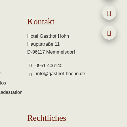
Kontakt
Hotel Gasthof Höhn
Hauptstraße 11
D-96117 Memmelsdorf
0951 406140
n
info@gasthof-hoehn.de
tos
Ladestation
Rechtliches