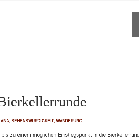
Bierkellerrunde
KANA
,
SEHENSWÜRDIGKEIT
,
WANDERUNG
is zu einem möglichen Einstiegspunkt in die Bierkellerrun