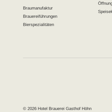
Öffnun
Braumanufaktur
Speise
Brauereiführungen
Bierspezialitäten
© 2026 Hotel Brauerei Gasthof Höhn