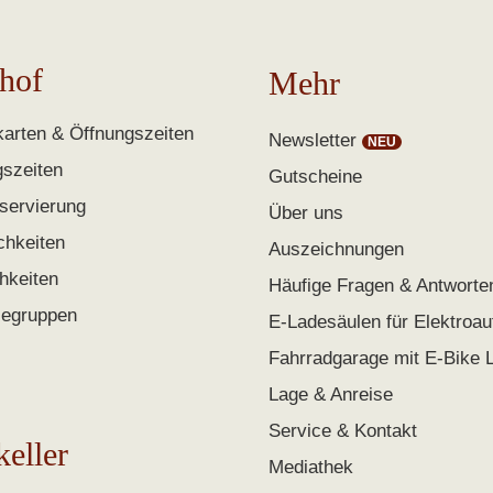
hof
Mehr
arten & Öffnungszeiten
Newsletter
gszeiten
Gutscheine
servierung
Über uns
chkeiten
Auszeichnungen
chkeiten
Häufige Fragen & Antworte
segruppen
E-Ladesäulen für Elektroau
Fahrradgarage mit E-Bike 
Lage & Anreise
Service & Kontakt
keller
Mediathek