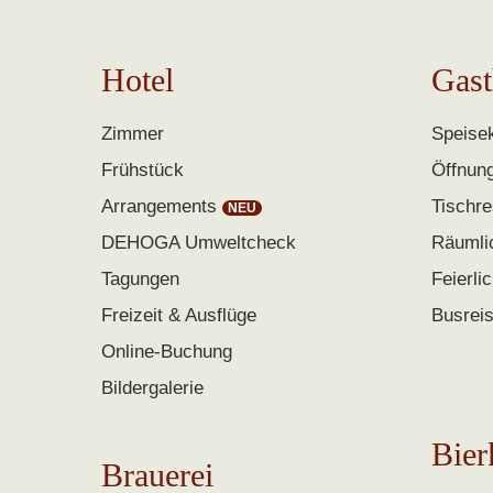
Hotel
Gast
Zimmer
Speisek
Frühstück
Öffnun
Arrangements
Tischre
DEHOGA Umweltcheck
Räumli
Tagungen
Feierli
Freizeit & Ausflüge
Busrei
Online-Buchung
Bildergalerie
Bier
Brauerei