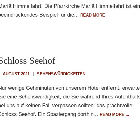
Mariä Himmelfahrt. Die Pfarrkirche Mariä Himmelfahrt ist ein
beeindruckendes Beispiel für die...
READ MORE →
Schloss Seehof
5. AUGUST 2021
SEHENSWÜRDIGKEITEN
Nur wenige Gehminuten von unserem Hotel entfernt, erwarte
Sie eine Sehenswürdigkeit, die Sie während Ihres Aufenthalt
bei uns auf keinen Fall verpassen sollten: das prachtvolle
Schloss Seehof. Ein Spaziergang dorthin...
READ MORE →