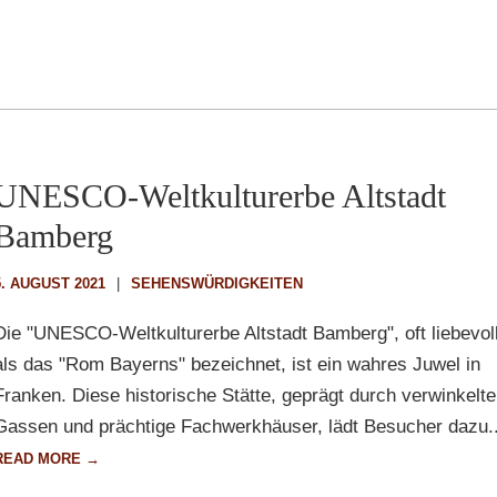
UNESCO-Weltkulturerbe Altstadt
Bamberg
5. AUGUST 2021
SEHENSWÜRDIGKEITEN
Die "UNESCO-Weltkulturerbe Altstadt Bamberg", oft liebevol
als das "Rom Bayerns" bezeichnet, ist ein wahres Juwel in
Franken. Diese historische Stätte, geprägt durch verwinkelte
Gassen und prächtige Fachwerkhäuser, lädt Besucher dazu..
READ MORE →