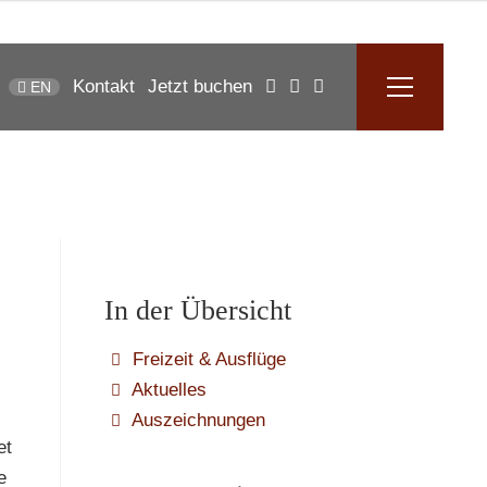
Kontakt
Jetzt buchen
EN
In der Übersicht
Freizeit & Ausflüge
Aktuelles
Auszeichnungen
et
e