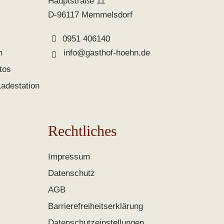
Hauptstraße 11
D-96117 Memmelsdorf
0951 406140
n
info@gasthof-hoehn.de
tos
Ladestation
Rechtliches
Impressum
Datenschutz
AGB
Barrierefreiheitserklärung
Datenschutzeinstellungen