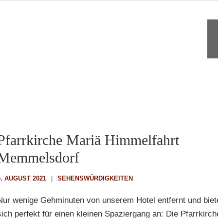
Pfarrkirche Mariä Himmelfahrt
Memmelsdorf
5. AUGUST 2021
SEHENSWÜRDIGKEITEN
Nur wenige Gehminuten von unserem Hotel entfernt und biet
sich perfekt für einen kleinen Spaziergang an: Die Pfarrkirch