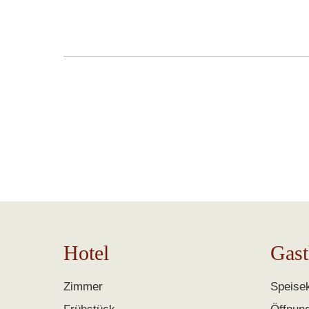
Hotel
Gast
Zimmer
Speisek