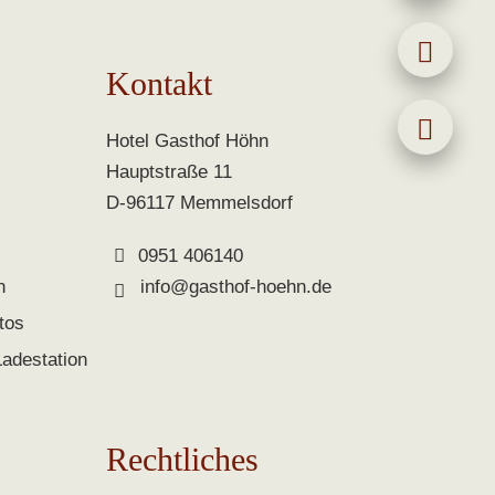
Kontakt
Hotel Gasthof Höhn
Hauptstraße 11
D-96117 Memmelsdorf
0951 406140
n
info@gasthof-hoehn.de
tos
Ladestation
Rechtliches