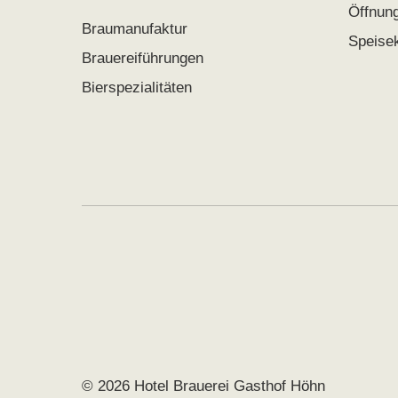
Öffnun
Braumanufaktur
Speise
Brauereiführungen
Bierspezialitäten
© 2026 Hotel Brauerei Gasthof Höhn