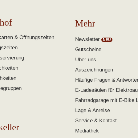
hof
Mehr
arten & Öffnungszeiten
Newsletter
gszeiten
Gutscheine
servierung
Über uns
chkeiten
Auszeichnungen
chkeiten
Häufige Fragen & Antworte
segruppen
E-Ladesäulen für Elektroau
Fahrradgarage mit E-Bike 
Lage & Anreise
Service & Kontakt
keller
Mediathek