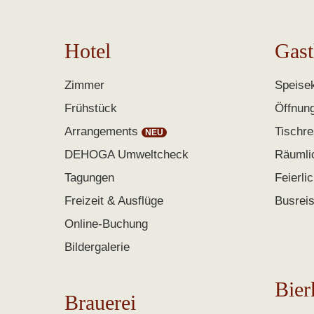
Hotel
Gast
Zimmer
Speisek
Frühstück
Öffnun
Arrangements
Tischre
DEHOGA Umweltcheck
Räumli
Tagungen
Feierli
Freizeit & Ausflüge
Busrei
Online-Buchung
Bildergalerie
Bier
Brauerei