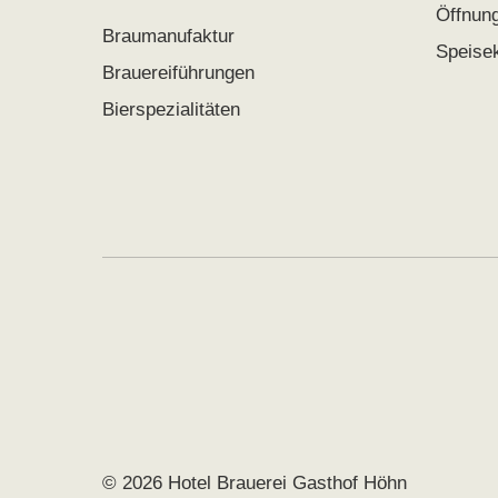
Öffnun
Braumanufaktur
Speise
Brauereiführungen
Bierspezialitäten
© 2026 Hotel Brauerei Gasthof Höhn