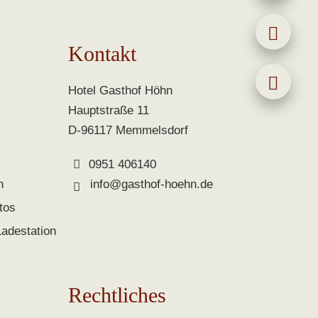
Kontakt
Hotel Gasthof Höhn
Hauptstraße 11
D-96117 Memmelsdorf
0951 406140
n
info@gasthof-hoehn.de
tos
Ladestation
Rechtliches