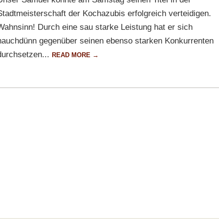
Stadtmeisterschaft der Kochazubis erfolgreich verteidigen.
Wahnsinn! Durch eine sau starke Leistung hat er sich
hauchdünn gegenüber seinen ebenso starken Konkurrenten
durchsetzen...
READ MORE →