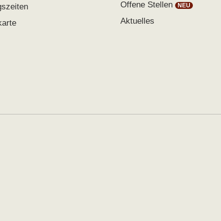
Offene Stellen
gszeiten
Aktuelles
karte