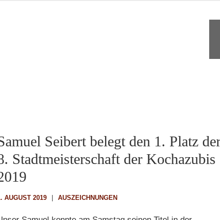
Samuel Seibert belegt den 1. Platz de
8. Stadtmeisterschaft der Kochazubis
2019
1. AUGUST 2019
AUSZEICHNUNGEN
Unser Samuel konnte am Samstag seinen Titel in der