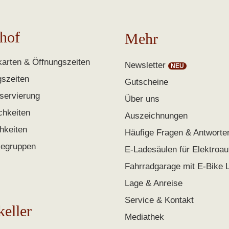
hof
Mehr
arten & Öffnungszeiten
Newsletter
gszeiten
Gutscheine
servierung
Über uns
chkeiten
Auszeichnungen
chkeiten
Häufige Fragen & Antworte
segruppen
E-Ladesäulen für Elektroau
Fahrradgarage mit E-Bike 
Lage & Anreise
Service & Kontakt
keller
Mediathek