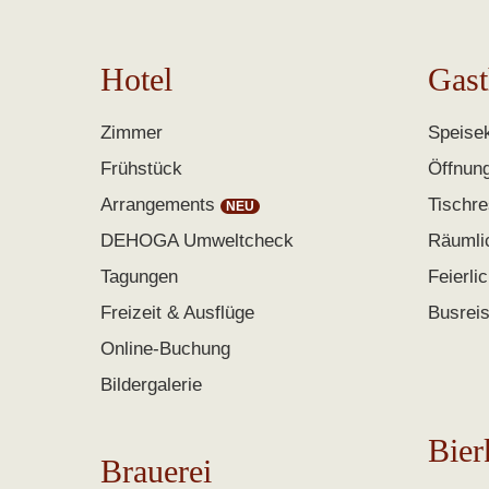
Hotel
Gast
Zimmer
Speisek
Frühstück
Öffnun
Arrangements
Tischre
DEHOGA Umweltcheck
Räumli
Tagungen
Feierli
Freizeit & Ausflüge
Busrei
Online-Buchung
Bildergalerie
Bier
Brauerei