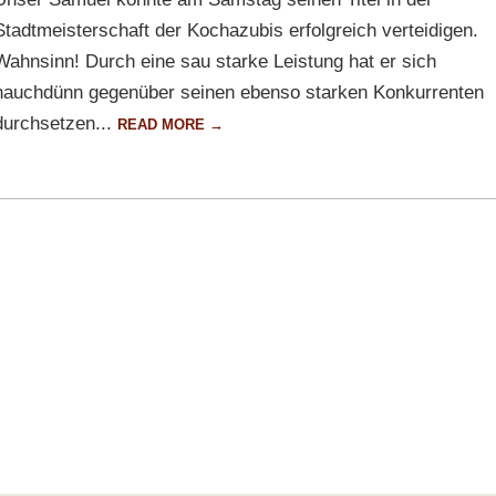
Stadtmeisterschaft der Kochazubis erfolgreich verteidigen.
Wahnsinn! Durch eine sau starke Leistung hat er sich
hauchdünn gegenüber seinen ebenso starken Konkurrenten
durchsetzen...
READ MORE →