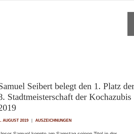
Samuel Seibert belegt den 1. Platz de
8. Stadtmeisterschaft der Kochazubis
2019
1. AUGUST 2019
AUSZEICHNUNGEN
Unser Samuel konnte am Samstag seinen Titel in der