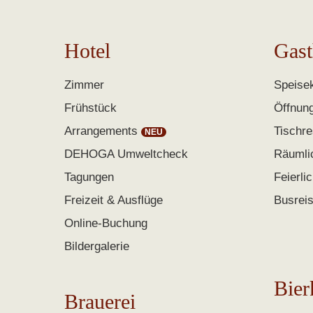
Hotel
Gast
Zimmer
Speisek
Frühstück
Öffnun
Arrangements
Tischre
DEHOGA Umweltcheck
Räumli
Tagungen
Feierli
Freizeit & Ausflüge
Busrei
Online-Buchung
Bildergalerie
Bier
Brauerei