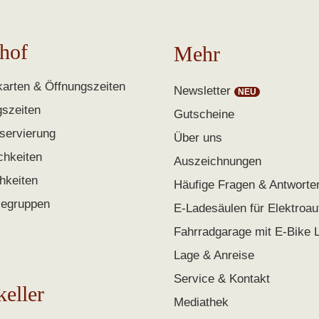
hof
Mehr
arten & Öffnungszeiten
Newsletter
gszeiten
Gutscheine
servierung
Über uns
chkeiten
Auszeichnungen
chkeiten
Häufige Fragen & Antworte
segruppen
E-Ladesäulen für Elektroau
Fahrradgarage mit E-Bike 
Lage & Anreise
Service & Kontakt
keller
Mediathek