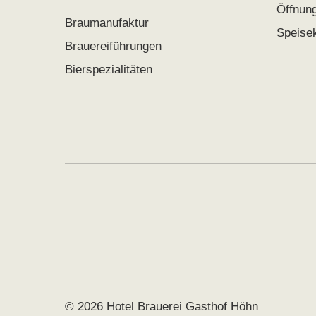
Öffnun
Braumanufaktur
Speise
Brauereiführungen
Bierspezialitäten
© 2026 Hotel Brauerei Gasthof Höhn