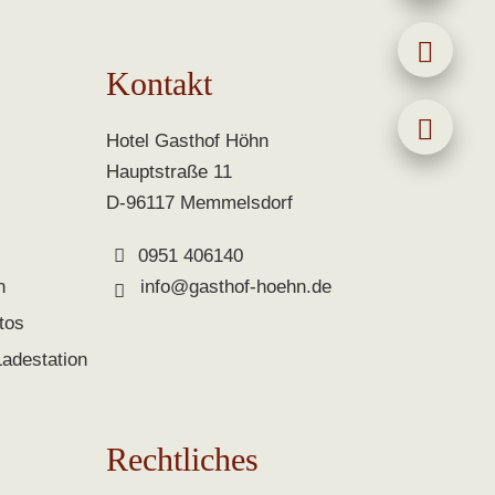
Kontakt
Hotel Gasthof Höhn
Hauptstraße 11
D-96117 Memmelsdorf
0951 406140
n
info@gasthof-hoehn.de
tos
Ladestation
Rechtliches